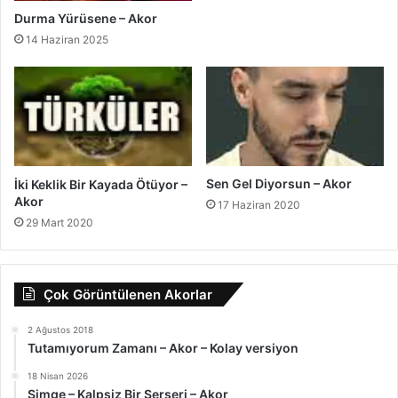
Durma Yürüsene – Akor
14 Haziran 2025
Sen Gel Diyorsun – Akor
İki Keklik Bir Kayada Ötüyor –
Akor
17 Haziran 2020
29 Mart 2020
Çok Görüntülenen Akorlar
2 Ağustos 2018
Tutamıyorum Zamanı – Akor – Kolay versiyon
18 Nisan 2026
Simge – Kalpsiz Bir Serseri – Akor