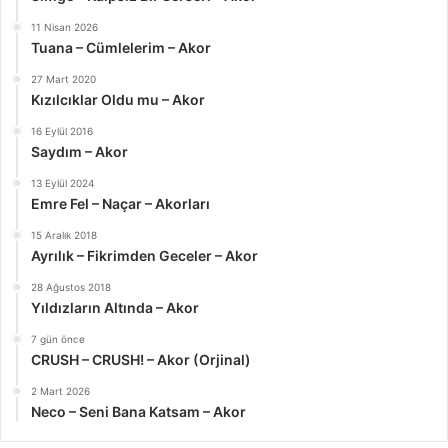
11 Nisan 2026
Tuana – Cümlelerim – Akor
27 Mart 2020
Kızılcıklar Oldu mu – Akor
16 Eylül 2016
Saydım – Akor
13 Eylül 2024
Emre Fel – Naçar – Akorları
15 Aralık 2018
Ayrılık – Fikrimden Geceler – Akor
28 Ağustos 2018
Yıldızların Altında – Akor
7 gün önce
CRUSH – CRUSH! – Akor (Orjinal)
2 Mart 2026
Neco – Seni Bana Katsam – Akor