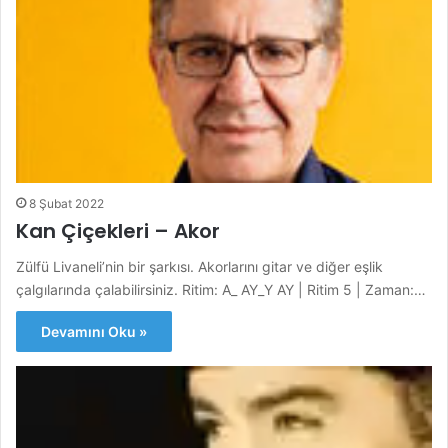
8 Şubat 2022
Kan Çiçekleri – Akor
Zülfü Livaneli’nin bir şarkısı. Akorlarını gitar ve diğer eşlik
çalgılarında çalabilirsiniz. Ritim: A_ AY_Y AY | Ritim 5 | Zaman:…
Devamını Oku »