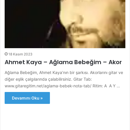
18 Kasım 2023
Ahmet Kaya – Ağlama Bebeğim – Akor
Ağlama Bebeğim, Ahmet Kaya’nın bir şarkısı. Akorlarını gitar ve
diğer eşlik çalgılarında çalabilirsiniz. Gitar Tab:
www.gitaregitim.net/aglama-bebek-nota-tab/ Ritim: A A Y …
Devamını Oku »