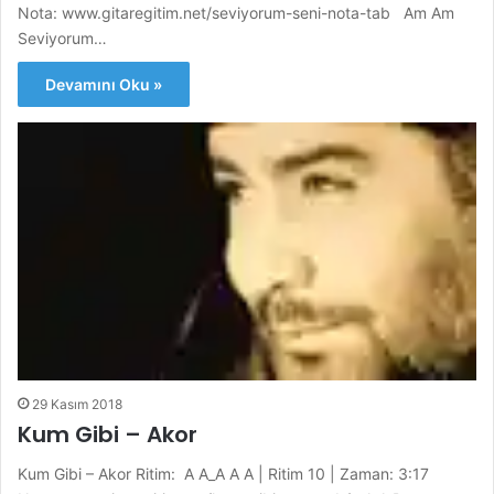
Nota: www.gitaregitim.net/seviyorum-seni-nota-tab Am Am
Seviyorum…
Devamını Oku »
29 Kasım 2018
Kum Gibi – Akor
Kum Gibi – Akor Ritim: A A_A A A | Ritim 10 | Zaman: 3:17