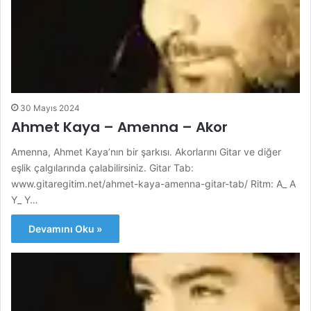
30 Mayıs 2024
Ahmet Kaya – Amenna – Akor
Amenna, Ahmet Kaya’nın bir şarkısı. Akorlarını Gitar ve diğer
eşlik çalgılarında çalabilirsiniz. Gitar Tab:
www.gitaregitim.net/ahmet-kaya-amenna-gitar-tab/ Ritm: A_ A
Y_ Y…
Devamını Oku »