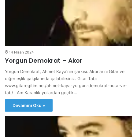
14 Nisan 2024
Yorgun Demokrat – Akor
Yorgun Demokrat, Ahmet Kaya’nın şarkısı. Akorlarını Gitar ve
diğer eşlik çalgılarında çalabilirsiniz. Gitar Tab:
www.gitaregitim.net/ahmet-kaya-yorgun-demokrat-nota-ve-
tab/ Am Karanlık yollardan geçtik…
Devamını Oku »