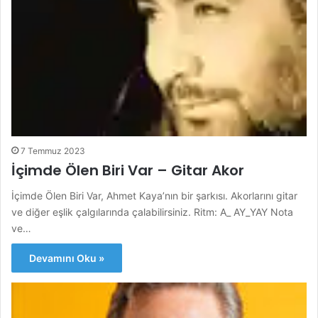
7 Temmuz 2023
İçimde Ölen Biri Var – Gitar Akor
İçimde Ölen Biri Var, Ahmet Kaya’nın bir şarkısı. Akorlarını gitar
ve diğer eşlik çalgılarında çalabilirsiniz. Ritm: A_ AY_YAY Nota
ve…
Devamını Oku »