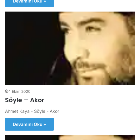
Devamını Oku »
1 Ekim 2020
Söyle – Akor
Ahmet Kaya - Söyle - Akor
Devamını Oku »