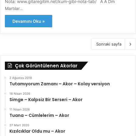
Nota: www.gitaregitim.net/kum-gibi-nota-tab/ A A Dm
Martılar…
Devamını Oku »
Sonraki sayfa
Çok Görüntülenen Akorlar
2 Ağustos 2018
Tutamıyorum Zamanı – Akor – Kolay versiyon
18 Nisan 2026
Simge – Kalpsiz Bir Serseri – Akor
11 Nisan 2026
Tuana – Cümlelerim – Akor
27 Mart 2020
Kızılcıklar Oldu mu – Akor