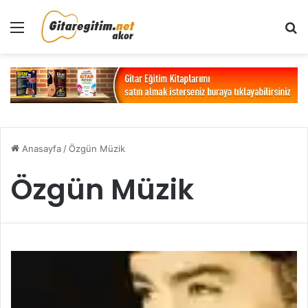
Menü
Ar
Anasayfa
/
Özgün Müzik
Özgün Müzik