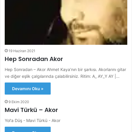
19 Haziran 2021
Hep Sonradan Akor
Hep Sonradan – Akor Ahmet Kaya’nın bir şarkısı. Akorlarını gitar
ve diğer eşlik çalgılarında çalabilirsiniz. Ritim: A_ AY_Y AY |…
Devamını Oku »
9 Ekim 2020
Mavi Türkü – Akor
Yol'a Düş - Mavi Türkü - Akor