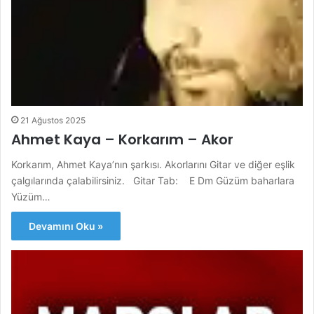
21 Ağustos 2025
Ahmet Kaya – Korkarım – Akor
Korkarım, Ahmet Kaya’nın şarkısı. Akorlarını Gitar ve diğer eşlik
çalgılarında çalabilirsiniz. Gitar Tab: E Dm Güzüm baharlara
Yüzüm…
Devamını Oku »