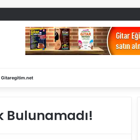
Gitaregitim.net
rik Bulunamadı!