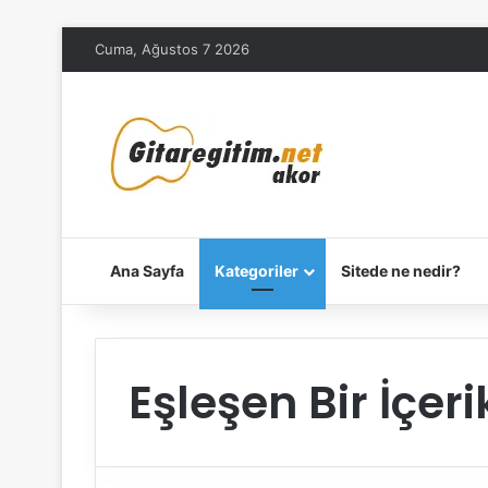
Cuma, Ağustos 7 2026
Ana Sayfa
Kategoriler
Sitede ne nedir?
Eşleşen Bir İçe