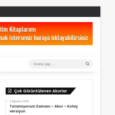
Arama
yap
...
Çok Görüntülenen Akorlar
2 Ağustos 2018
Tutamıyorum Zamanı – Akor – Kolay
versiyon