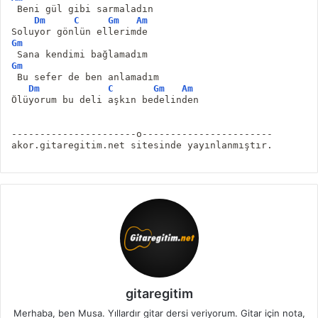
 Beni gül gibi sarmaladın 
Dm
C
Gm
Am
Soluyor gönlün ellerimde
Gm
 Sana kendimi bağlamadım 
Gm
 Bu sefer de ben anlamadım 
Dm
C
Gm
Am
Ölüyorum bu deli aşkın bedelinden 
----------------------o-----------------------
akor.gitaregitim.net sitesinde yayınlanmıştır.
gitaregitim
Merhaba, ben Musa. Yıllardır gitar dersi veriyorum. Gitar için nota,