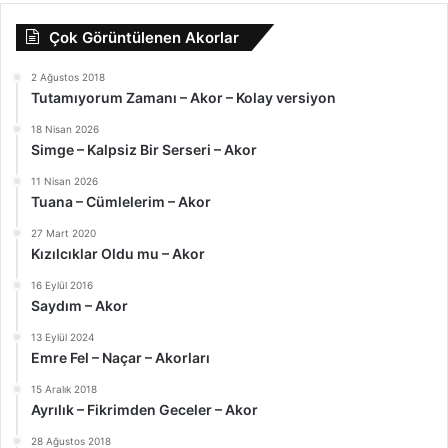
Çok Görüntülenen Akorlar
2 Ağustos 2018
Tutamıyorum Zamanı – Akor – Kolay versiyon
18 Nisan 2026
Simge – Kalpsiz Bir Serseri – Akor
11 Nisan 2026
Tuana – Cümlelerim – Akor
27 Mart 2020
Kızılcıklar Oldu mu – Akor
16 Eylül 2016
Saydım – Akor
13 Eylül 2024
Emre Fel – Naçar – Akorları
15 Aralık 2018
Ayrılık – Fikrimden Geceler – Akor
28 Ağustos 2018