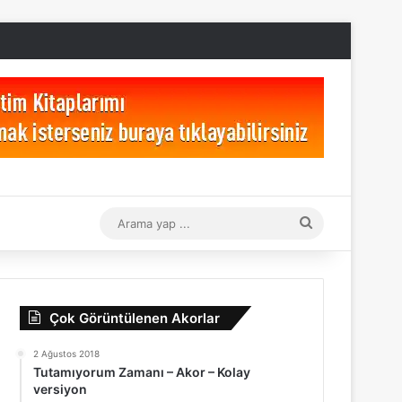
Arama
yap
...
Çok Görüntülenen Akorlar
2 Ağustos 2018
Tutamıyorum Zamanı – Akor – Kolay
versiyon