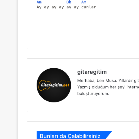
Am
Bb
Am
Ay ay ay ay ay ay canlar
gitaregitim
Merhaba, ben Musa. Yıllardır git
Yazmış olduğum her şeyi internet 
buluşturuyorum.
Bunları da Çalabilirsiniz