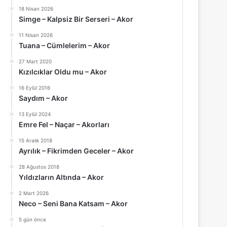
18 Nisan 2026
Simge – Kalpsiz Bir Serseri – Akor
11 Nisan 2026
Tuana – Cümlelerim – Akor
27 Mart 2020
Kızılcıklar Oldu mu – Akor
16 Eylül 2016
Saydım – Akor
13 Eylül 2024
Emre Fel – Naçar – Akorları
15 Aralık 2018
Ayrılık – Fikrimden Geceler – Akor
28 Ağustos 2018
Yıldızların Altında – Akor
2 Mart 2026
Neco – Seni Bana Katsam – Akor
5 gün önce