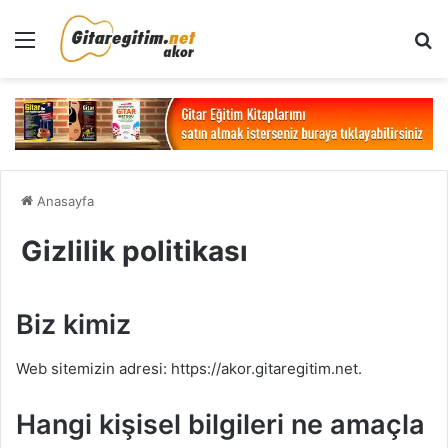
Menü
Ar
Anasayfa
Gizlilik politikası
Biz kimiz
Web sitemizin adresi: https://akor.gitaregitim.net.
Hangi kişisel bilgileri ne amaçla