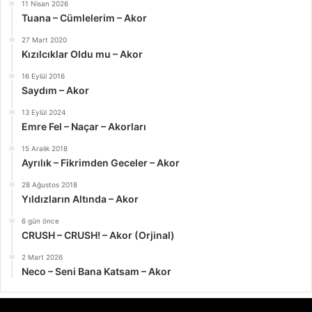
11 Nisan 2026
Tuana – Cümlelerim – Akor
27 Mart 2020
Kızılcıklar Oldu mu – Akor
16 Eylül 2016
Saydım – Akor
13 Eylül 2024
Emre Fel – Naçar – Akorları
15 Aralık 2018
Ayrılık – Fikrimden Geceler – Akor
28 Ağustos 2018
Yıldızların Altında – Akor
6 gün önce
CRUSH – CRUSH! – Akor (Orjinal)
2 Mart 2026
Neco – Seni Bana Katsam – Akor