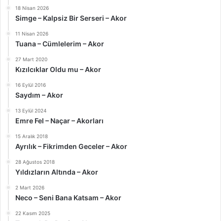
18 Nisan 2026
Simge – Kalpsiz Bir Serseri – Akor
11 Nisan 2026
Tuana – Cümlelerim – Akor
27 Mart 2020
Kızılcıklar Oldu mu – Akor
16 Eylül 2016
Saydım – Akor
13 Eylül 2024
Emre Fel – Naçar – Akorları
15 Aralık 2018
Ayrılık – Fikrimden Geceler – Akor
28 Ağustos 2018
Yıldızların Altında – Akor
2 Mart 2026
Neco – Seni Bana Katsam – Akor
22 Kasım 2025