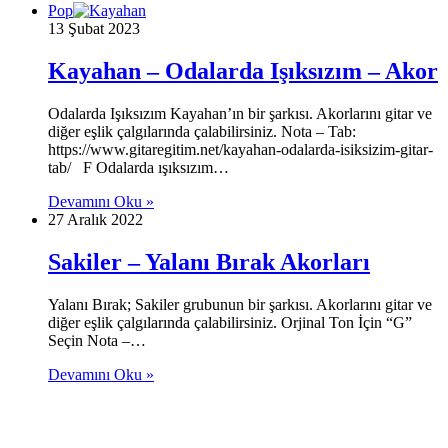
Pop
13 Şubat 2023
Kayahan – Odalarda Işıksızım – Akor
Odalarda Işıksızım Kayahan’ın bir şarkısı. Akorlarını gitar ve
diğer eşlik çalgılarında çalabilirsiniz. Nota – Tab:
https://www.gitaregitim.net/kayahan-odalarda-isiksizim-gitar-
tab/ F Odalarda ışıksızım…
Devamını Oku »
27 Aralık 2022
Sakiler – Yalanı Bırak Akorları
Yalanı Bırak; Sakiler grubunun bir şarkısı. Akorlarını gitar ve
diğer eşlik çalgılarında çalabilirsiniz. Orjinal Ton İçin “G”
Seçin Nota –…
Devamını Oku »