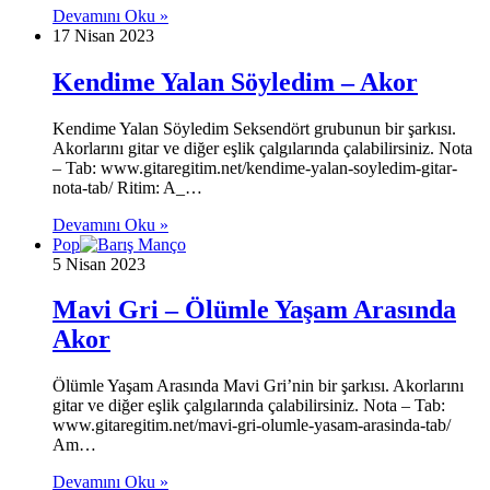
Devamını Oku »
17 Nisan 2023
Kendime Yalan Söyledim – Akor
Kendime Yalan Söyledim Seksendört grubunun bir şarkısı.
Akorlarını gitar ve diğer eşlik çalgılarında çalabilirsiniz. Nota
– Tab: www.gitaregitim.net/kendime-yalan-soyledim-gitar-
nota-tab/ Ritim: A_…
Devamını Oku »
Pop
5 Nisan 2023
Mavi Gri – Ölümle Yaşam Arasında
Akor
Ölümle Yaşam Arasında Mavi Gri’nin bir şarkısı. Akorlarını
gitar ve diğer eşlik çalgılarında çalabilirsiniz. Nota – Tab:
www.gitaregitim.net/mavi-gri-olumle-yasam-arasinda-tab/
Am…
Devamını Oku »