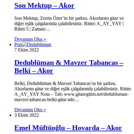
Son Mektup – Akor
Son Mektup, Zerrin Özer’in bir şarkısı. Akorlarını gitar ve
diğer eşlik çalgılarında çalabilirsiniz. Ritim: A_AY_YAY |
Ritim 5 | Zaman:…
Devamını Oku »
Pop
7 Ekim 2022
Dedublüman & Mavzer Tabancas –
Belki – Akor
Belki, Dedublüman & Mavzer Tabancas’ın bir şarkısı.
Akorlarını gitar ve diğer eşlik çalgılarında çalabilirsiniz. Ritim:
A_AY_YAY Nota – Tab: www.gitaregitim.net/dedubluman-
mavzer-tabancas-belki-gitar-tab/…
Devamını Oku »
3 Ekim 2022
Emel Müftüoğlu – Hovarda – Akor