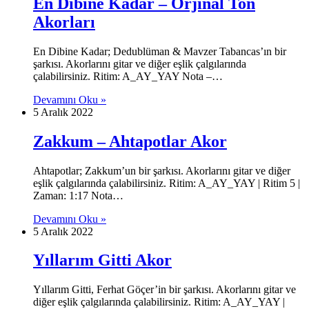
En Dibine Kadar – Orjinal Ton
Akorları
En Dibine Kadar; Dedublüman & Mavzer Tabancas’ın bir
şarkısı. Akorlarını gitar ve diğer eşlik çalgılarında
çalabilirsiniz. Ritim: A_AY_YAY Nota –…
Devamını Oku »
5 Aralık 2022
Zakkum – Ahtapotlar Akor
Ahtapotlar; Zakkum’un bir şarkısı. Akorlarını gitar ve diğer
eşlik çalgılarında çalabilirsiniz. Ritim: A_AY_YAY | Ritim 5 |
Zaman: 1:17 Nota…
Devamını Oku »
5 Aralık 2022
Yıllarım Gitti Akor
Yıllarım Gitti, Ferhat Göçer’in bir şarkısı. Akorlarını gitar ve
diğer eşlik çalgılarında çalabilirsiniz. Ritim: A_AY_YAY |