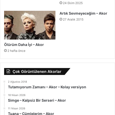
24 Ekim 2025
Artık Sevmeyeceğim – Akor
27 Aralık 2015
Ölürüm Daha İyi – Akor
2 hafta önce
Çok Görüntülenen Akorlar
2 Ağustos 2018
Tutamıyorum Zamanı – Akor – Kolay versiyon
18 Nisan 2026
Simge – Kalpsiz Bir Serseri – Akor
11 Nisan 2026
Tuana – Cümlelerim – Akor