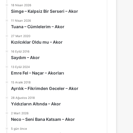
18 Nisan 2026
Simge – Kalpsiz Bir Serseri – Akor
11 Nisan 2026
Tuana – Cümlelerim – Akor
27 Mart 2020
Kızılcıklar Oldu mu – Akor
16 Eylül 2016
Saydım – Akor
13 Eylül 2024
Emre Fel – Naçar – Akorları
15 Aralık 2018
Ayrılık – Fikrimden Geceler – Akor
28 Ağustos 2018
Yıldızların Altında – Akor
2 Mart 2026
Neco – Seni Bana Katsam – Akor
5 gün önce