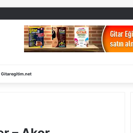
Gitaregitim.net
er – Akor