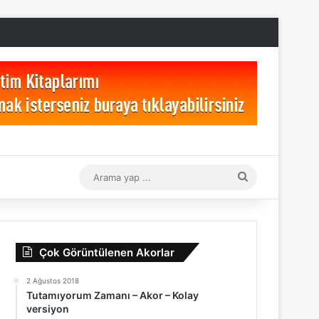
Arama
yap
...
Çok Görüntülenen Akorlar
2 Ağustos 2018
Tutamıyorum Zamanı – Akor – Kolay
versiyon