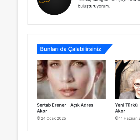
buluşturuyorum.
Bunları da Çalabilirsiniz
Sertab Erener – Açık Adres –
Yeni Türkü 
Akor
Akor
24 Ocak 2025
11 Haziran