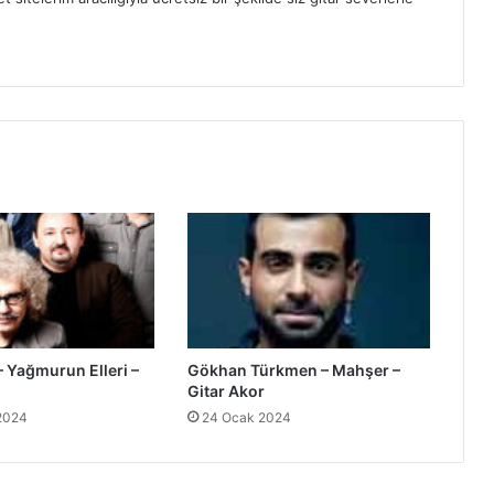
– Yağmurun Elleri –
Gökhan Türkmen – Mahşer –
Gitar Akor
 2024
24 Ocak 2024