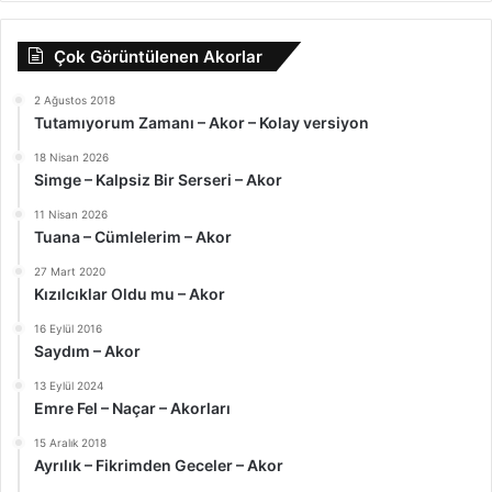
Çok Görüntülenen Akorlar
2 Ağustos 2018
Tutamıyorum Zamanı – Akor – Kolay versiyon
18 Nisan 2026
Simge – Kalpsiz Bir Serseri – Akor
11 Nisan 2026
Tuana – Cümlelerim – Akor
27 Mart 2020
Kızılcıklar Oldu mu – Akor
16 Eylül 2016
Saydım – Akor
13 Eylül 2024
Emre Fel – Naçar – Akorları
15 Aralık 2018
Ayrılık – Fikrimden Geceler – Akor