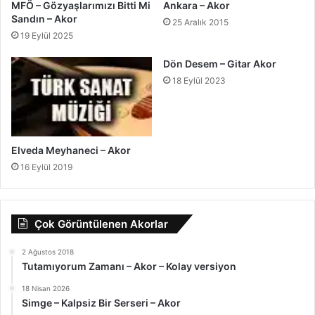
MFÖ – Gözyaşlarımızı Bitti Mi
Ankara – Akor
Sandın – Akor
25 Aralık 2015
19 Eylül 2025
Dön Desem – Gitar Akor
18 Eylül 2023
Elveda Meyhaneci – Akor
16 Eylül 2019
Çok Görüntülenen Akorlar
2 Ağustos 2018
Tutamıyorum Zamanı – Akor – Kolay versiyon
18 Nisan 2026
Simge – Kalpsiz Bir Serseri – Akor