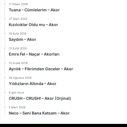
11 Nisan 2026
Tuana – Cümlelerim – Akor
27 Mart 2020
Kızılcıklar Oldu mu – Akor
16 Eylül 2016
Saydım – Akor
13 Eylül 2024
Emre Fel – Naçar – Akorları
15 Aralık 2018
Ayrılık – Fikrimden Geceler – Akor
28 Ağustos 2018
Yıldızların Altında – Akor
6 gün önce
CRUSH – CRUSH! – Akor (Orjinal)
2 Mart 2026
Neco – Seni Bana Katsam – Akor