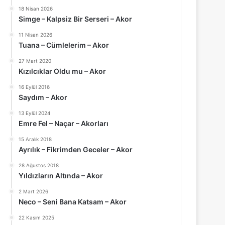
18 Nisan 2026
Simge – Kalpsiz Bir Serseri – Akor
11 Nisan 2026
Tuana – Cümlelerim – Akor
27 Mart 2020
Kızılcıklar Oldu mu – Akor
16 Eylül 2016
Saydım – Akor
13 Eylül 2024
Emre Fel – Naçar – Akorları
15 Aralık 2018
Ayrılık – Fikrimden Geceler – Akor
28 Ağustos 2018
Yıldızların Altında – Akor
2 Mart 2026
Neco – Seni Bana Katsam – Akor
22 Kasım 2025