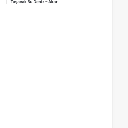
Taşacak Bu Deniz – Akor