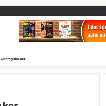
Gitaregitim.net
Akor