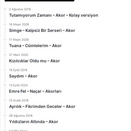
2 Ağustos 2018
Tutamıyorum Zamanı – Akor – Kolay versiyon
18 Nisan 2026
Simge – Kalpsiz Bir Serseri – Akor
11 Nisan 2026
Tuana – Cümlelerim – Akor
27 Mart 2020
Kızılcıklar Oldu mu – Akor
16 Eylül 2016
Saydım – Akor
13 Eylül 2024
Emre Fel – Naçar – Akorları
15 Aralık 2018
Ayrılık – Fikrimden Geceler – Akor
28 Ağustos 2018
Yıldızların Altında – Akor
1 hafta önce