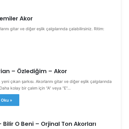
emiler Akor
nı gitar ve diğer eşlik çalgılarında çalabilirsiniz. Ritim:
an – Özlediğim – Akor
yeni çıkan şarkısı. Akorlarını gitar ve diğer eşlik çalgılarında
. Daha kolay bir çalım için “A” veya “E”…
 Oku »
 Bilir O Beni – Orjinal Ton Akorları