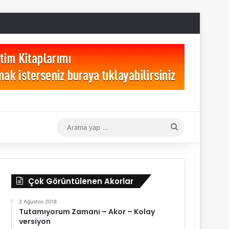
Arama
yap
...
Çok Görüntülenen Akorlar
2 Ağustos 2018
Tutamıyorum Zamanı – Akor – Kolay
versiyon