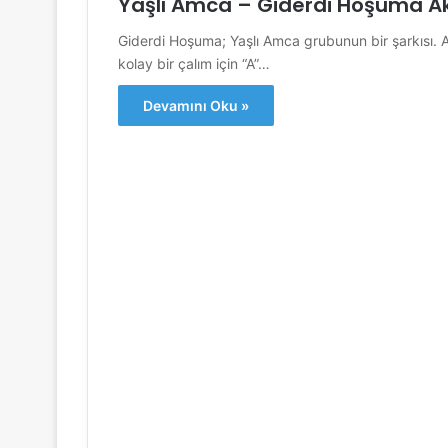
Yaşlı Amca – Giderdi Hoşuma A
Giderdi Hoşuma; Yaşlı Amca grubunun bir şarkısı. Ako
kolay bir çalım için “A”…
Devamını Oku »