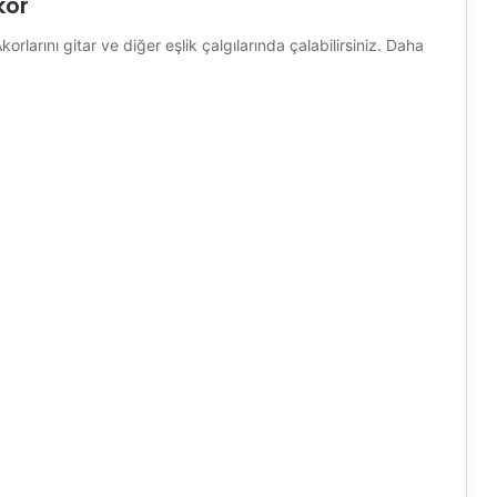
kor
rlarını gitar ve diğer eşlik çalgılarında çalabilirsiniz. Daha