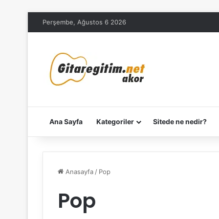
Perşembe, Ağustos 6 2026
Ana Sayfa
Kategoriler
Sitede ne nedir?
Anasayfa
/
Pop
Pop