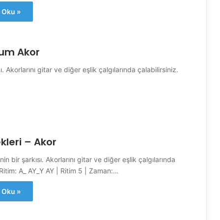
 Oku »
um Akor
korlarını gitar ve diğer eşlik çalgılarında çalabilirsiniz.
kleri – Akor
nin bir şarkısı. Akorlarını gitar ve diğer eşlik çalgılarında
. Ritim: A_ AY_Y AY | Ritim 5 | Zaman:…
 Oku »