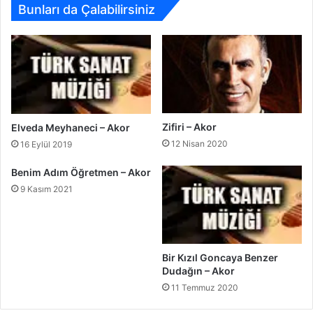
Bunları da Çalabilirsiniz
Zifiri – Akor
Elveda Meyhaneci – Akor
12 Nisan 2020
16 Eylül 2019
Benim Adım Öğretmen – Akor
9 Kasım 2021
Bir Kızıl Goncaya Benzer
Dudağın – Akor
11 Temmuz 2020