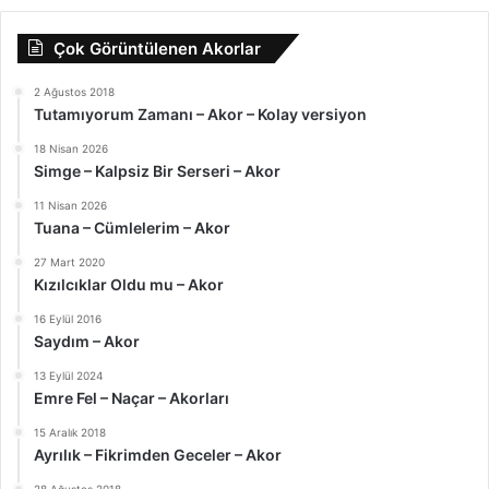
Çok Görüntülenen Akorlar
2 Ağustos 2018
Tutamıyorum Zamanı – Akor – Kolay versiyon
18 Nisan 2026
Simge – Kalpsiz Bir Serseri – Akor
11 Nisan 2026
Tuana – Cümlelerim – Akor
27 Mart 2020
Kızılcıklar Oldu mu – Akor
16 Eylül 2016
Saydım – Akor
13 Eylül 2024
Emre Fel – Naçar – Akorları
15 Aralık 2018
Ayrılık – Fikrimden Geceler – Akor