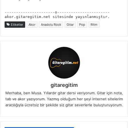
----------------------o-----------------------
akor.gitaregitim.net sitesinde yayınlanmıştır.
Etiketler
Akor
Anadolu Rock
Gitar
Pop
Ritm
gitaregitim
Merhaba, ben Musa. Yıllardır gitar dersi veriyorum. Gitar için nota,
tab ve akor yazıyorum. Yazmış olduğum her şeyi internet sitelerim
aracılığıyla ücretsiz bir şekilde siz gitar severlerle buluşturuyorum.