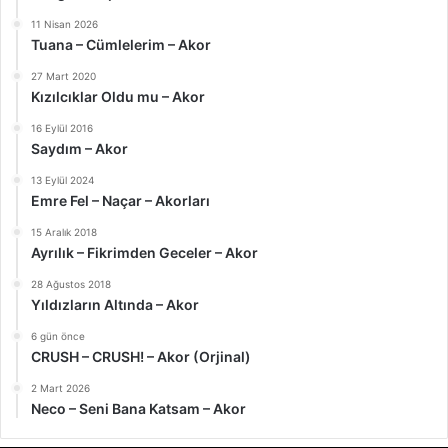
11 Nisan 2026
Tuana – Cümlelerim – Akor
27 Mart 2020
Kızılcıklar Oldu mu – Akor
16 Eylül 2016
Saydım – Akor
13 Eylül 2024
Emre Fel – Naçar – Akorları
15 Aralık 2018
Ayrılık – Fikrimden Geceler – Akor
28 Ağustos 2018
Yıldızların Altında – Akor
6 gün önce
CRUSH – CRUSH! – Akor (Orjinal)
2 Mart 2026
Neco – Seni Bana Katsam – Akor