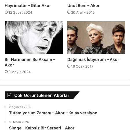
Hayrimatör – Gitar Akor
Unut Beni – Akor
12 Şubat 2024
20 Aralık 2015
Bir Harmanım Bu Akşam –
Dağılmak İstiyorum – Akor
Akor
16 Ocak 2017
9 Mayıs 2024
Çok Görüntülenen Akorlar
2 Ağustos 2018
Tutamıyorum Zamanı – Akor – Kolay versiyon
18 Nisan 2026
Simge – Kalpsiz Bir Serseri – Akor