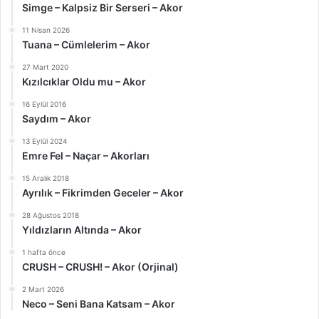
Simge – Kalpsiz Bir Serseri – Akor
11 Nisan 2026
Tuana – Cümlelerim – Akor
27 Mart 2020
Kızılcıklar Oldu mu – Akor
16 Eylül 2016
Saydım – Akor
13 Eylül 2024
Emre Fel – Naçar – Akorları
15 Aralık 2018
Ayrılık – Fikrimden Geceler – Akor
28 Ağustos 2018
Yıldızların Altında – Akor
1 hafta önce
CRUSH – CRUSH! – Akor (Orjinal)
2 Mart 2026
Neco – Seni Bana Katsam – Akor