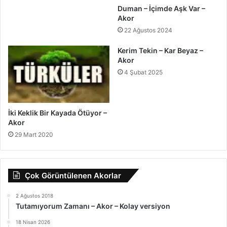
Duman – İçimde Aşk Var –
Akor
22 Ağustos 2024
Kerim Tekin – Kar Beyaz –
Akor
4 Şubat 2025
İki Keklik Bir Kayada Ötüyor –
Akor
29 Mart 2020
Çok Görüntülenen Akorlar
2 Ağustos 2018
Tutamıyorum Zamanı – Akor – Kolay versiyon
18 Nisan 2026