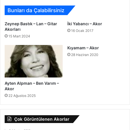
Bunları da Çalabilirsiniz
Zeynep Bastık – Lan – Gitar
İki Yabancı – Akor
Akorları
16 Ocak 2017
15 Mart 2024
Kıyamam – Akor
28 Haziran 2020
Ayten Alpman – Ben Varım –
Akor
22 Ağustos 2025
Çok Görüntülenen Akorlar