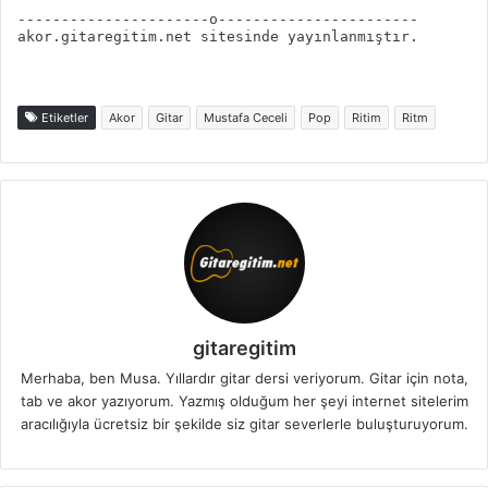
----------------------o-----------------------
akor.gitaregitim.net sitesinde yayınlanmıştır.
Etiketler
Akor
Gitar
Mustafa Ceceli
Pop
Ritim
Ritm
gitaregitim
Merhaba, ben Musa. Yıllardır gitar dersi veriyorum. Gitar için nota,
tab ve akor yazıyorum. Yazmış olduğum her şeyi internet sitelerim
aracılığıyla ücretsiz bir şekilde siz gitar severlerle buluşturuyorum.