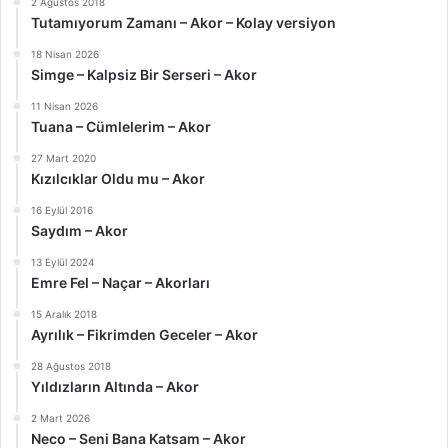
2 Ağustos 2018
Tutamıyorum Zamanı – Akor – Kolay versiyon
18 Nisan 2026
Simge – Kalpsiz Bir Serseri – Akor
11 Nisan 2026
Tuana – Cümlelerim – Akor
27 Mart 2020
Kızılcıklar Oldu mu – Akor
16 Eylül 2016
Saydım – Akor
13 Eylül 2024
Emre Fel – Naçar – Akorları
15 Aralık 2018
Ayrılık – Fikrimden Geceler – Akor
28 Ağustos 2018
Yıldızların Altında – Akor
2 Mart 2026
Neco – Seni Bana Katsam – Akor