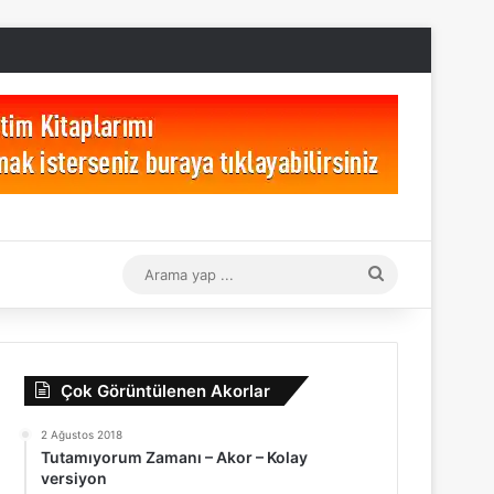
Arama
yap
...
Çok Görüntülenen Akorlar
2 Ağustos 2018
Tutamıyorum Zamanı – Akor – Kolay
versiyon