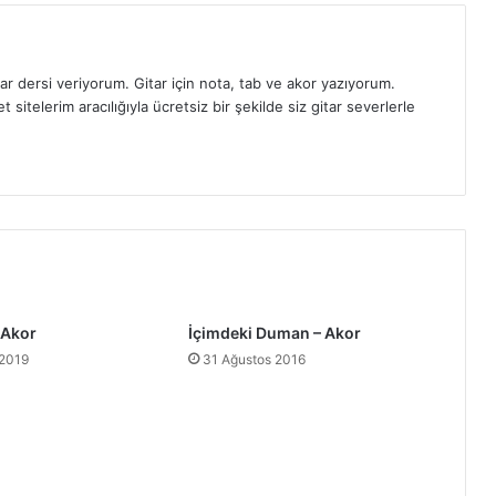
ar dersi veriyorum. Gitar için nota, tab ve akor yazıyorum.
sitelerim aracılığıyla ücretsiz bir şekilde siz gitar severlerle
 Akor
İçimdeki Duman – Akor
 2019
31 Ağustos 2016