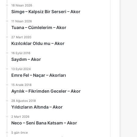
18 Nisan 2026
Simge – Kalpsiz Bir Serseri – Akor
11 Nisan 2026
Tuana – Cümlelerim – Akor
27 Mart 2020
Kızılcıklar Oldu mu – Akor
16 Eylül 2016
Saydım – Akor
13 Eylül 2024
Emre Fel – Naçar – Akorları
15 Aralık 2018
Ayrılık – Fikrimden Geceler – Akor
28 Ağustos 2018
Yıldızların Altında – Akor
2 Mart 2026
Neco – Seni Bana Katsam – Akor
5 gün önce