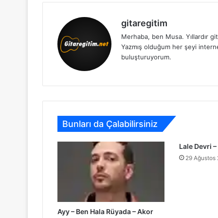
gitaregitim
Merhaba, ben Musa. Yıllardır git
Yazmış olduğum her şeyi internet 
buluşturuyorum.
Bunları da Çalabilirsiniz
Lale Devri –
29 Ağustos
Ayy – Ben Hala Rüyada – Akor