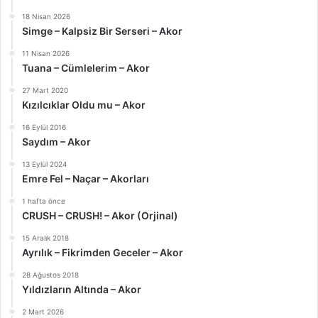
18 Nisan 2026
Simge – Kalpsiz Bir Serseri – Akor
11 Nisan 2026
Tuana – Cümlelerim – Akor
27 Mart 2020
Kızılcıklar Oldu mu – Akor
16 Eylül 2016
Saydım – Akor
13 Eylül 2024
Emre Fel – Naçar – Akorları
1 hafta önce
CRUSH – CRUSH! – Akor (Orjinal)
15 Aralık 2018
Ayrılık – Fikrimden Geceler – Akor
28 Ağustos 2018
Yıldızların Altında – Akor
2 Mart 2026