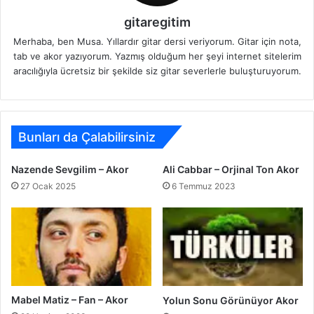
gitaregitim
Merhaba, ben Musa. Yıllardır gitar dersi veriyorum. Gitar için nota,
tab ve akor yazıyorum. Yazmış olduğum her şeyi internet sitelerim
aracılığıyla ücretsiz bir şekilde siz gitar severlerle buluşturuyorum.
Bunları da Çalabilirsiniz
Nazende Sevgilim – Akor
Ali Cabbar – Orjinal Ton Akor
27 Ocak 2025
6 Temmuz 2023
Mabel Matiz – Fan – Akor
Yolun Sonu Görünüyor Akor