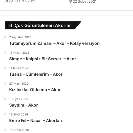
29 Haziran 2023
22 Şubat 2021
Çok Görüntülenen Akorlar
2 Ağustos 2018
Tutamıyorum Zamanı – Akor – Kolay versiyon
18 Nisan 2026
Simge – Kalpsiz Bir Serseri – Akor
11 Nisan 2026
Tuana – Cümlelerim – Akor
27 Mart 2020
Kızılcıklar Oldu mu – Akor
16 Eylül 2016
Saydım – Akor
13 Eylül 2024
Emre Fel – Naçar – Akorları
15 Aralık 2018