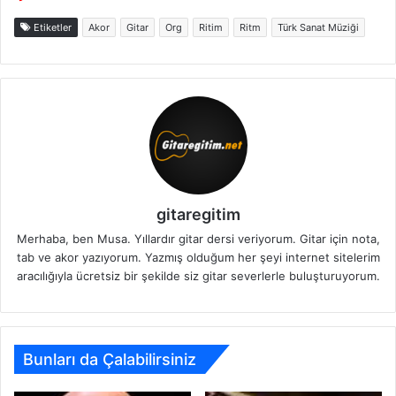
Etiketler
Akor
Gitar
Org
Ritim
Ritm
Türk Sanat Müziği
gitaregitim
Merhaba, ben Musa. Yıllardır gitar dersi veriyorum. Gitar için nota,
tab ve akor yazıyorum. Yazmış olduğum her şeyi internet sitelerim
aracılığıyla ücretsiz bir şekilde siz gitar severlerle buluşturuyorum.
Bunları da Çalabilirsiniz