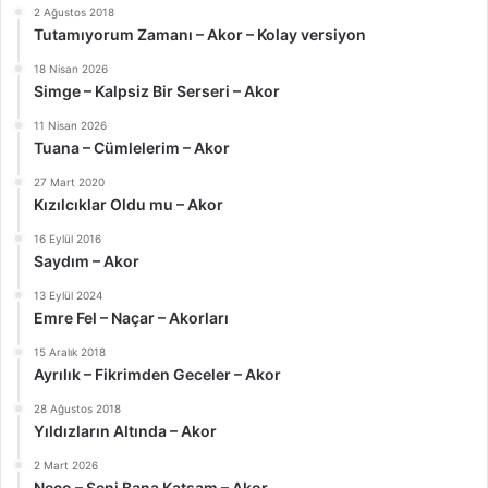
2 Ağustos 2018
Tutamıyorum Zamanı – Akor – Kolay versiyon
18 Nisan 2026
Simge – Kalpsiz Bir Serseri – Akor
11 Nisan 2026
Tuana – Cümlelerim – Akor
27 Mart 2020
Kızılcıklar Oldu mu – Akor
16 Eylül 2016
Saydım – Akor
13 Eylül 2024
Emre Fel – Naçar – Akorları
15 Aralık 2018
Ayrılık – Fikrimden Geceler – Akor
28 Ağustos 2018
Yıldızların Altında – Akor
2 Mart 2026
Neco – Seni Bana Katsam – Akor