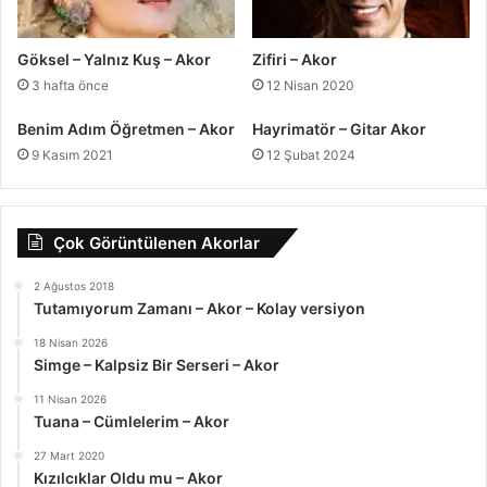
Göksel – Yalnız Kuş – Akor
Zifiri – Akor
3 hafta önce
12 Nisan 2020
Benim Adım Öğretmen – Akor
Hayrimatör – Gitar Akor
9 Kasım 2021
12 Şubat 2024
Çok Görüntülenen Akorlar
2 Ağustos 2018
Tutamıyorum Zamanı – Akor – Kolay versiyon
18 Nisan 2026
Simge – Kalpsiz Bir Serseri – Akor
11 Nisan 2026
Tuana – Cümlelerim – Akor
27 Mart 2020
Kızılcıklar Oldu mu – Akor