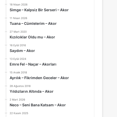
18 Nisan 2026
Simge – Kalpsiz Bir Serseri – Akor
11 Nisan 2026
Tuana – Cümlelerim – Akor
27 Mart 2020
Kızılcıklar Oldu mu – Akor
16 Eylül 2016
Saydım – Akor
13 Eylül 2024
Emre Fel – Naçar – Akorları
15 Aralık 2018
Ayrılık – Fikrimden Geceler – Akor
28 Ağustos 2018
Yıldızların Altında – Akor
2 Mart 2026
Neco – Seni Bana Katsam – Akor
22 Kasım 2025