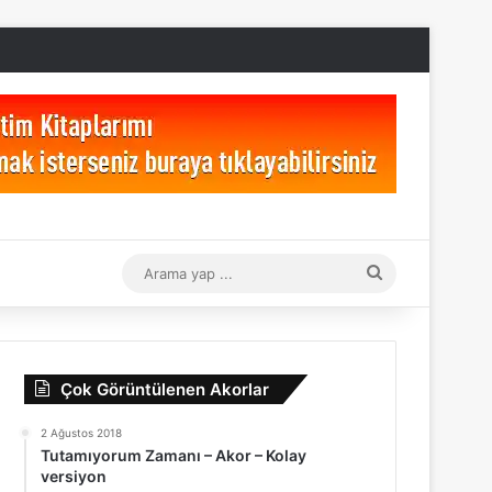
Arama
yap
...
Çok Görüntülenen Akorlar
2 Ağustos 2018
Tutamıyorum Zamanı – Akor – Kolay
versiyon