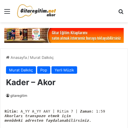
Menü
Ar
Anasayfa
/
Murat Dalkılıç
Murat Dalkılıç
Pop
Yerli Müzik
Kader – Akor
gitaregitim
Ritim:
 A_YY A_YY AAY | Ritim 7 | 
Zaman:
Akorları transpoze etmek için

menüdeki adresten faydalanabilirsiniz.