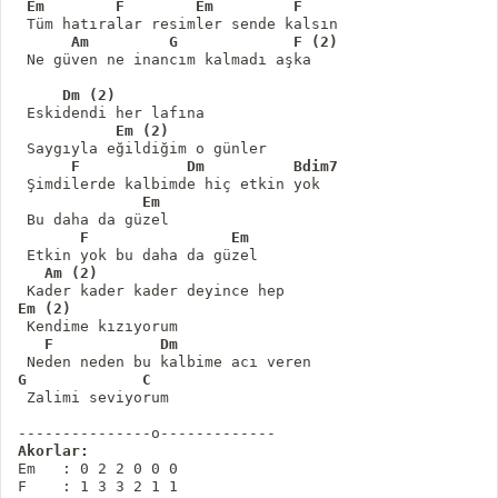
 Em        F        Em         F
 Ne güven ne inancım kalmadı aşka

 Etkin yok bu daha da güzel
 Zalimi seviyorum

Akorlar:
Em   : 0 2 2 0 0 0 

F    : 1 3 3 2 1 1   
