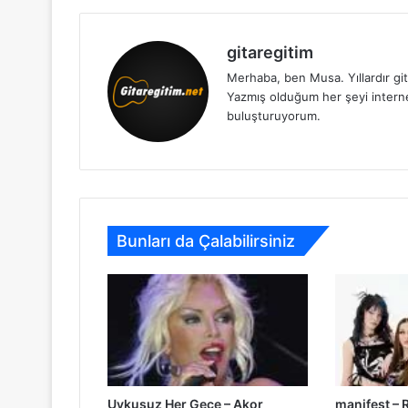
gitaregitim
Merhaba, ben Musa. Yıllardır git
Yazmış olduğum her şeyi internet 
buluşturuyorum.
Bunları da Çalabilirsiniz
Uykusuz Her Gece – Akor
manifest – 