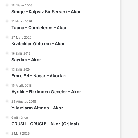
18 Nisan 2026
Simge – Kalpsiz Bir Serseri – Akor
11 Nisan 2026
Tuana – Cümlelerim – Akor
27 Mart 2020
Kızılcıklar Oldu mu – Akor
16 Eylül 2016
Saydım – Akor
13 Eylül 2024
Emre Fel – Naçar – Akorları
15 Aralık 2018
Ayrılık – Fikrimden Geceler – Akor
28 Ağustos 2018
Yıldızların Altında – Akor
6 gün önce
CRUSH – CRUSH! – Akor (Orjinal)
2 Mart 2026