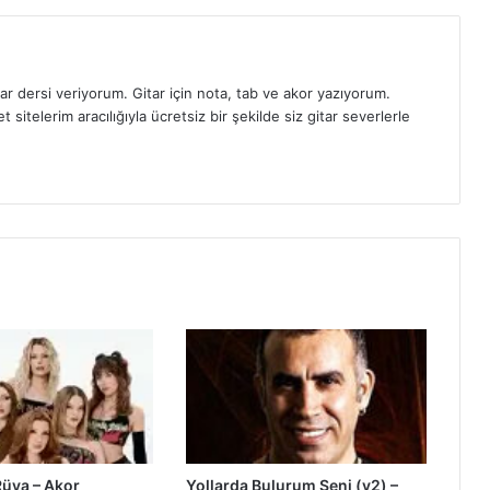
ar dersi veriyorum. Gitar için nota, tab ve akor yazıyorum.
sitelerim aracılığıyla ücretsiz bir şekilde siz gitar severlerle
Rüya – Akor
Yollarda Bulurum Seni (v2) –