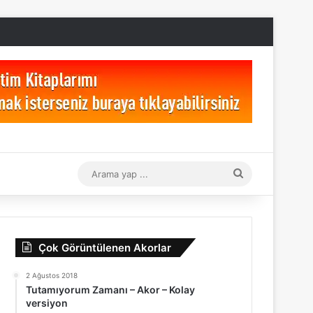
Arama
yap
...
Çok Görüntülenen Akorlar
2 Ağustos 2018
Tutamıyorum Zamanı – Akor – Kolay
versiyon