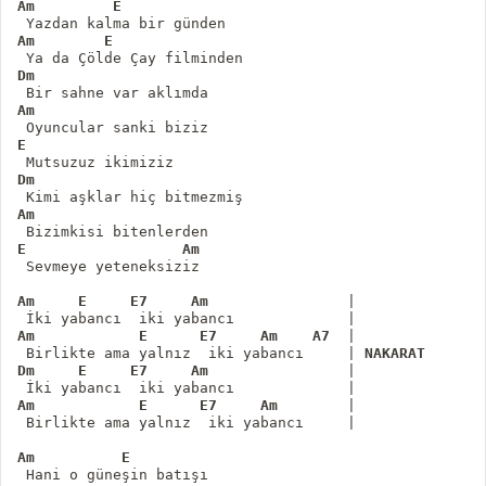
Am
E
Dm
Am
Am     E     E7     Am 
               |

Am            E      E7     Am    A7 
 |

 Birlikte ama yalnız  iki yabancı     | 
NAKARAT
Dm     E     E7     Am 
               |

Am            E      E7     Am 
       |

 Birlikte ama yalnız  iki yabancı     |
