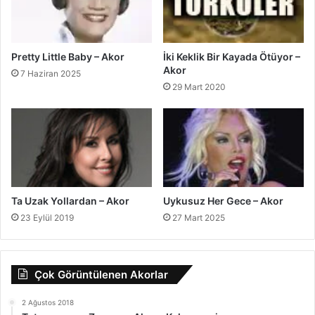
Pretty Little Baby – Akor
İki Keklik Bir Kayada Ötüyor –
Akor
7 Haziran 2025
29 Mart 2020
Ta Uzak Yollardan – Akor
Uykusuz Her Gece – Akor
23 Eylül 2019
27 Mart 2025
Çok Görüntülenen Akorlar
2 Ağustos 2018