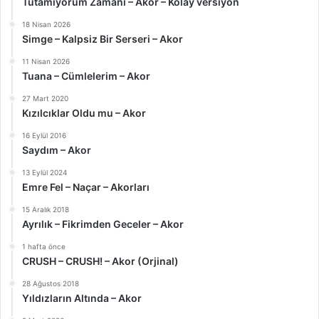
Tutamıyorum Zamanı – Akor – Kolay versiyon
18 Nisan 2026
Simge – Kalpsiz Bir Serseri – Akor
11 Nisan 2026
Tuana – Cümlelerim – Akor
27 Mart 2020
Kızılcıklar Oldu mu – Akor
16 Eylül 2016
Saydım – Akor
13 Eylül 2024
Emre Fel – Naçar – Akorları
15 Aralık 2018
Ayrılık – Fikrimden Geceler – Akor
1 hafta önce
CRUSH – CRUSH! – Akor (Orjinal)
28 Ağustos 2018
Yıldızların Altında – Akor