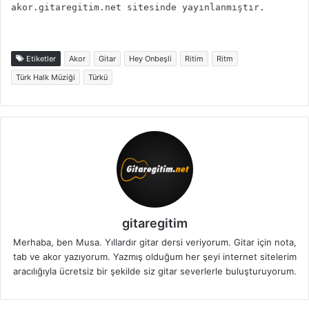
akor.gitaregitim.net sitesinde yayınlanmıştır.
Etiketler
Akor
Gitar
Hey Onbeşli
Ritim
Ritm
Türk Halk Müziği
Türkü
gitaregitim
Merhaba, ben Musa. Yıllardır gitar dersi veriyorum. Gitar için nota,
tab ve akor yazıyorum. Yazmış olduğum her şeyi internet sitelerim
aracılığıyla ücretsiz bir şekilde siz gitar severlerle buluşturuyorum.