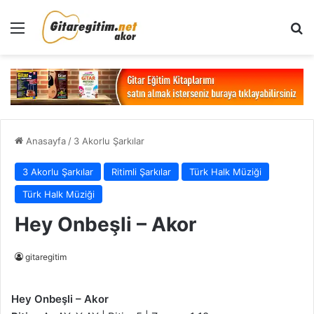
Menü
Ar
Anasayfa
/
3 Akorlu Şarkılar
3 Akorlu Şarkılar
Ritimli Şarkılar
Türk Halk Müziği
Türk Halk Müziği
Hey Onbeşli – Akor
gitaregitim
Hey Onbeşli – Akor