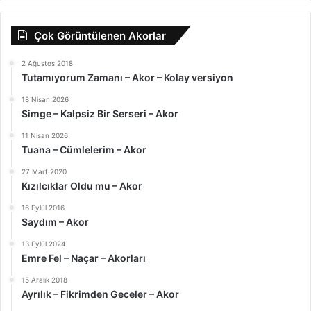
Çok Görüntülenen Akorlar
2 Ağustos 2018
Tutamıyorum Zamanı – Akor – Kolay versiyon
18 Nisan 2026
Simge – Kalpsiz Bir Serseri – Akor
11 Nisan 2026
Tuana – Cümlelerim – Akor
27 Mart 2020
Kızılcıklar Oldu mu – Akor
16 Eylül 2016
Saydım – Akor
13 Eylül 2024
Emre Fel – Naçar – Akorları
15 Aralık 2018
Ayrılık – Fikrimden Geceler – Akor