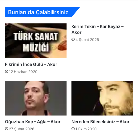
Bunları da Çalabilirsiniz
Kerim Tekin – Kar Beyaz –
Akor
4 Şubat 2025
Fikrimin İnce Gülü – Akor
12 Haziran 2020
Oğuzhan Koç – Ağla – Akor
Nereden Bileceksiniz – Akor
27 Şubat 2026
1 Ekim 2020