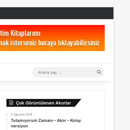
Arama
yap
...
Çok Görüntülenen Akorlar
2 Ağustos 2018
Tutamıyorum Zamanı – Akor – Kolay
versiyon