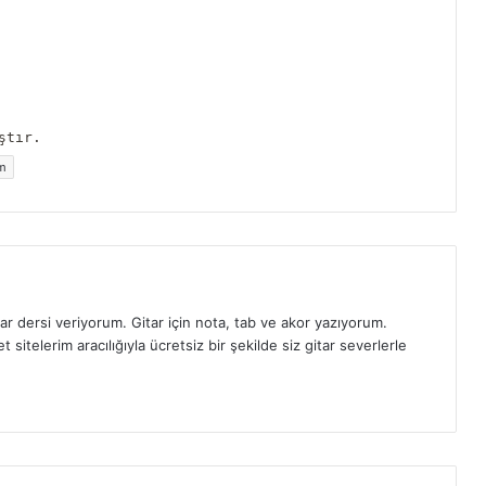
im
ar dersi veriyorum. Gitar için nota, tab ve akor yazıyorum.
sitelerim aracılığıyla ücretsiz bir şekilde siz gitar severlerle