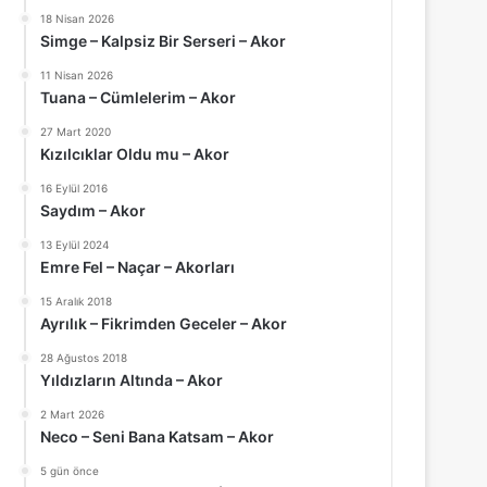
18 Nisan 2026
Simge – Kalpsiz Bir Serseri – Akor
11 Nisan 2026
Tuana – Cümlelerim – Akor
27 Mart 2020
Kızılcıklar Oldu mu – Akor
16 Eylül 2016
Saydım – Akor
13 Eylül 2024
Emre Fel – Naçar – Akorları
15 Aralık 2018
Ayrılık – Fikrimden Geceler – Akor
28 Ağustos 2018
Yıldızların Altında – Akor
2 Mart 2026
Neco – Seni Bana Katsam – Akor
5 gün önce