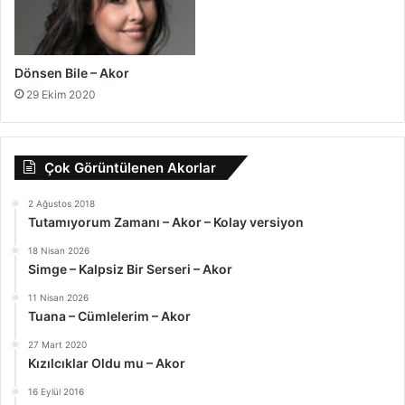
Dönsen Bile – Akor
29 Ekim 2020
Çok Görüntülenen Akorlar
2 Ağustos 2018
Tutamıyorum Zamanı – Akor – Kolay versiyon
18 Nisan 2026
Simge – Kalpsiz Bir Serseri – Akor
11 Nisan 2026
Tuana – Cümlelerim – Akor
27 Mart 2020
Kızılcıklar Oldu mu – Akor
16 Eylül 2016