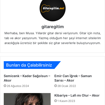
gitaregitim
Merhaba, ben Musa. Yıllardır gitar dersi veriyorum. Gitar için nota,
tab ve akor yazıyorum. Yazmış olduğum her şeyi internet sitelerim
aracılığıyla ücretsiz bir şekilde siz gitar severlerle buluşturuyorum.
Bunları da Çalabilirsiniz
Semicenk – Kader Sağolsun –
Emir Can İğrek – Saman
Akor
Sarısı – Akor
26 Ağustos 2024
28 Ocak 2022
Kibariye – Lafı mı Olur – Akor
1 Kasım 2023