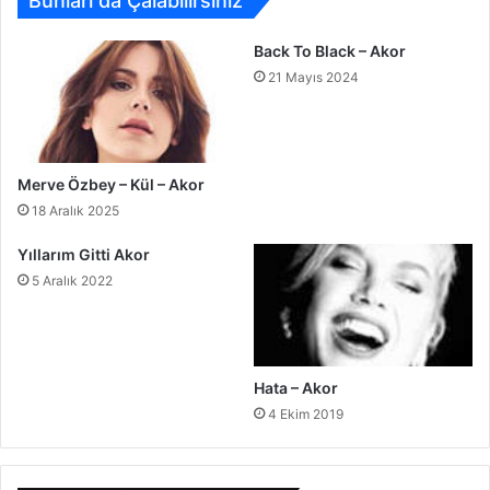
Bunları da Çalabilirsiniz
Back To Black – Akor
21 Mayıs 2024
Merve Özbey – Kül – Akor
18 Aralık 2025
Yıllarım Gitti Akor
5 Aralık 2022
Hata – Akor
4 Ekim 2019