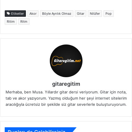
Etiketler
Akor
Böyle Ayrılık Olmaz
Gitar
Nilüfer
Pop
Ritim
Ritm
gitaregitim
Merhaba, ben Musa. Yıllardır gitar dersi veriyorum. Gitar için nota,
tab ve akor yazıyorum. Yazmış olduğum her şeyi internet sitelerim
aracılığıyla ücretsiz bir şekilde siz gitar severlerle buluşturuyorum.