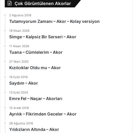
Çok Görüntülenen Akorlar
2 Ağustos 2018
Tutamıyorum Zamanı – Akor – Kolay versiyon
18 Nisan 2026
Simge – Kalpsiz Bir Serseri – Akor
11 Nisan 2026
Tuana – Cümlelerim – Akor
27 Mart 2020
Kızılcıklar Oldu mu – Akor
16 Eylül 2016
Saydım – Akor
13 Eylül 2024
Emre Fel – Naçar – Akorları
15 Aralık 2018
Ayrılık – Fikrimden Geceler – Akor
28 Ağustos 2018
Yıldızların Altında – Akor