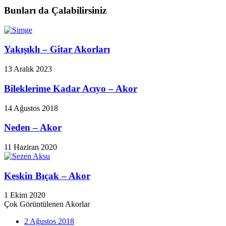
Bunları da Çalabilirsiniz
Yakışıklı – Gitar Akorları
13 Aralık 2023
Bileklerime Kadar Acıyo – Akor
14 Ağustos 2018
Neden – Akor
11 Haziran 2020
Keskin Bıçak – Akor
1 Ekim 2020
Çok Görüntülenen Akorlar
2 Ağustos 2018