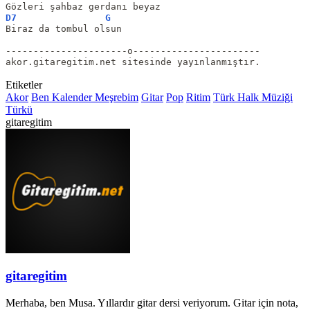
Gözleri şahbaz gerdanı beyaz
D7
G
Biraz da tombul olsun
----------------------o-----------------------
akor.gitaregitim.net sitesinde yayınlanmıştır.
Etiketler
Akor
Ben Kalender Meşrebim
Gitar
Pop
Ritim
Türk Halk Müziği
Türkü
gitaregitim
gitaregitim
Merhaba, ben Musa. Yıllardır gitar dersi veriyorum. Gitar için nota,