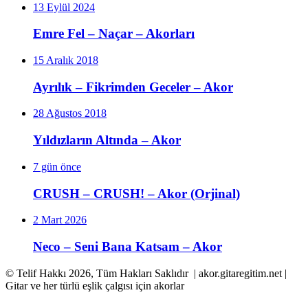
13 Eylül 2024
Emre Fel – Naçar – Akorları
15 Aralık 2018
Ayrılık – Fikrimden Geceler – Akor
28 Ağustos 2018
Yıldızların Altında – Akor
7 gün önce
CRUSH – CRUSH! – Akor (Orjinal)
2 Mart 2026
Neco – Seni Bana Katsam – Akor
© Telif Hakkı 2026, Tüm Hakları Saklıdır | akor.gitaregitim.net |
Gitar ve her türlü eşlik çalgısı için akorlar