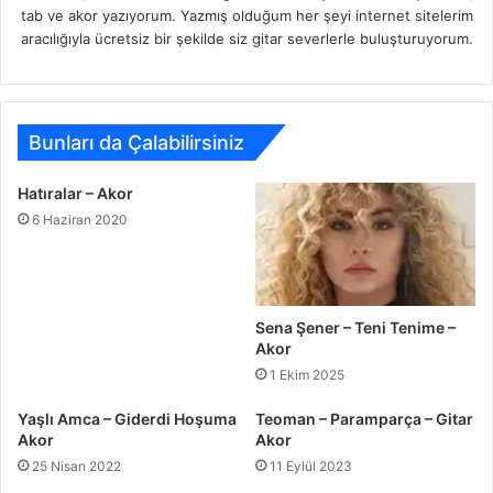
tab ve akor yazıyorum. Yazmış olduğum her şeyi internet sitelerim
aracılığıyla ücretsiz bir şekilde siz gitar severlerle buluşturuyorum.
Bunları da Çalabilirsiniz
Hatıralar – Akor
6 Haziran 2020
Sena Şener – Teni Tenime –
Akor
1 Ekim 2025
Yaşlı Amca – Giderdi Hoşuma
Teoman – Paramparça – Gitar
Akor
Akor
25 Nisan 2022
11 Eylül 2023