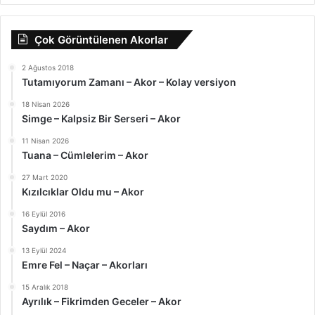
Çok Görüntülenen Akorlar
2 Ağustos 2018
Tutamıyorum Zamanı – Akor – Kolay versiyon
18 Nisan 2026
Simge – Kalpsiz Bir Serseri – Akor
11 Nisan 2026
Tuana – Cümlelerim – Akor
27 Mart 2020
Kızılcıklar Oldu mu – Akor
16 Eylül 2016
Saydım – Akor
13 Eylül 2024
Emre Fel – Naçar – Akorları
15 Aralık 2018
Ayrılık – Fikrimden Geceler – Akor