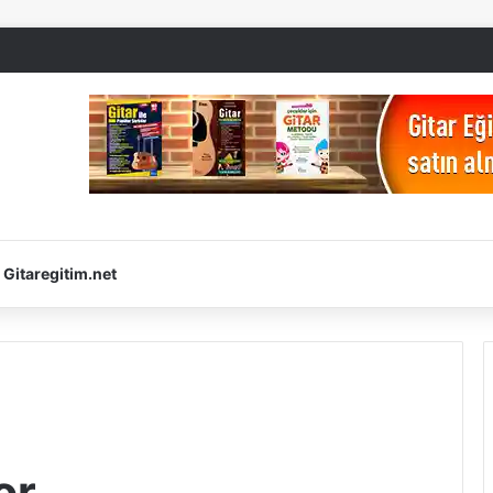
Gitaregitim.net
or