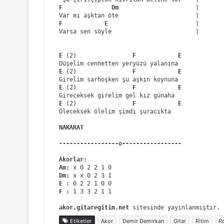
F              Dm
                      |

F            E
                         |

Varsa sen söyle                        |

E
 (2)                
F            E
E
 (2)                
F            E
E
 (2)                
F            E
E
 (2)                
F            E
Öleceksek ölelim şimdi şuracıkta

NAKARAT

-----------------o-----------------

Am:
Dm:
E :
F :
 1 3 3 2 1 1

akor.gitaregitim.net
 sitesinde yayınlanmıştır.
Etiketler
Akor
Demir Demirkan
Gitar
Ritim
R