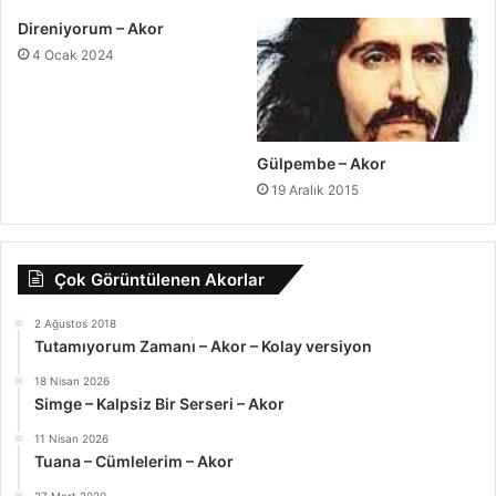
Direniyorum – Akor
4 Ocak 2024
Gülpembe – Akor
19 Aralık 2015
Çok Görüntülenen Akorlar
2 Ağustos 2018
Tutamıyorum Zamanı – Akor – Kolay versiyon
18 Nisan 2026
Simge – Kalpsiz Bir Serseri – Akor
11 Nisan 2026
Tuana – Cümlelerim – Akor
27 Mart 2020