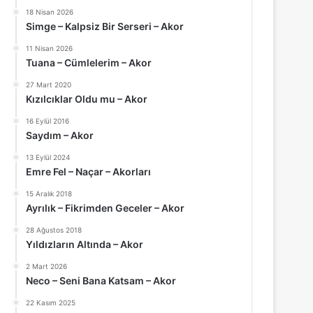
18 Nisan 2026
Simge – Kalpsiz Bir Serseri – Akor
11 Nisan 2026
Tuana – Cümlelerim – Akor
27 Mart 2020
Kızılcıklar Oldu mu – Akor
16 Eylül 2016
Saydım – Akor
13 Eylül 2024
Emre Fel – Naçar – Akorları
15 Aralık 2018
Ayrılık – Fikrimden Geceler – Akor
28 Ağustos 2018
Yıldızların Altında – Akor
2 Mart 2026
Neco – Seni Bana Katsam – Akor
22 Kasım 2025