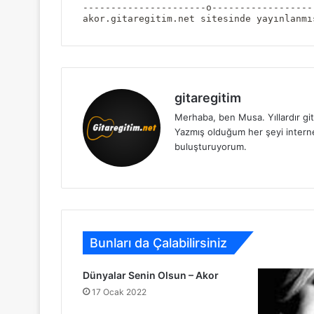
----------------------o------------------
akor.gitaregitim.net sitesinde yayınlanmı
gitaregitim
Merhaba, ben Musa. Yıllardır git
Yazmış olduğum her şeyi internet 
buluşturuyorum.
Bunları da Çalabilirsiniz
Dünyalar Senin Olsun – Akor
17 Ocak 2022