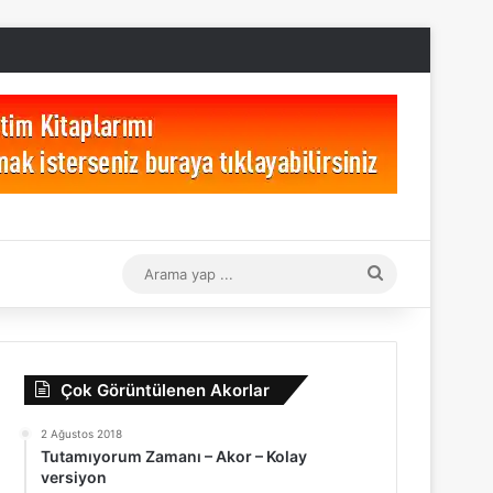
Arama
yap
...
Çok Görüntülenen Akorlar
2 Ağustos 2018
Tutamıyorum Zamanı – Akor – Kolay
versiyon