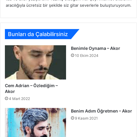
aracılığıyla ücretsiz bir şekilde siz gitar severlerle buluşturuyorum.
Bunları da Çalabilirsiniz
Benimle Oynama – Akor
10 Ekim 2024
Cem Adrian – Özlediğim –
Akor
4 Mart 2022
Benim Adım Öğretmen – Akor
9 Kasım 2021