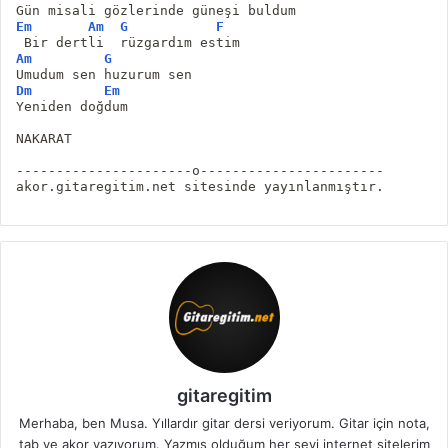
Gün misali gözlerinde güneşi buldum
Em
Am
G
F
 Bir dertli  rüzgardım estim
Am
G
Umudum sen huzurum sen
Dm
Em
Yeniden doğdum
NAKARAT
----------------------o-----------------------
akor.gitaregitim.net sitesinde yayınlanmıştır.
gitaregitim
Merhaba, ben Musa. Yıllardır gitar dersi veriyorum. Gitar için nota,
tab ve akor yazıyorum. Yazmış olduğum her şeyi internet sitelerim