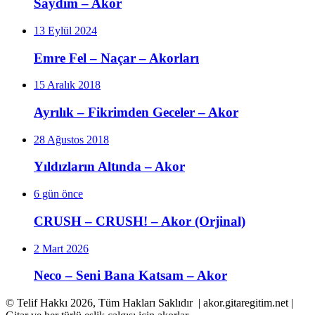
Saydım – Akor
13 Eylül 2024
Emre Fel – Naçar – Akorları
15 Aralık 2018
Ayrılık – Fikrimden Geceler – Akor
28 Ağustos 2018
Yıldızların Altında – Akor
6 gün önce
CRUSH – CRUSH! – Akor (Orjinal)
2 Mart 2026
Neco – Seni Bana Katsam – Akor
© Telif Hakkı 2026, Tüm Hakları Saklıdır | akor.gitaregitim.net |