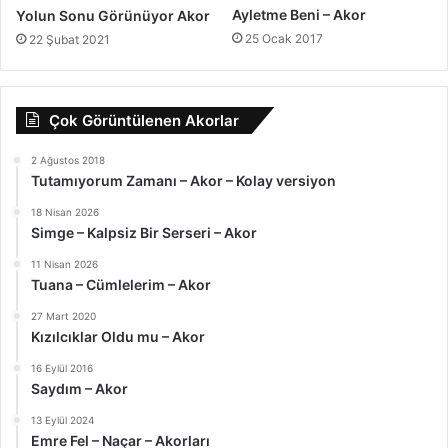
Ayletme Beni – Akor
Yolun Sonu Görünüyor Akor
25 Ocak 2017
22 Şubat 2021
Çok Görüntülenen Akorlar
2 Ağustos 2018
Tutamıyorum Zamanı – Akor – Kolay versiyon
18 Nisan 2026
Simge – Kalpsiz Bir Serseri – Akor
11 Nisan 2026
Tuana – Cümlelerim – Akor
27 Mart 2020
Kızılcıklar Oldu mu – Akor
16 Eylül 2016
Saydım – Akor
13 Eylül 2024
Emre Fel – Naçar – Akorları