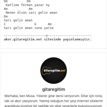
Dm          Dm

 Katlime ferman yazar oy

Am           Am 

 Nenen ölsün sarı gelin aman

Dm

Sarı gelin aman

C               G      Am

Sarı gelin aman suna yarim

akor.gitaregitim.net sitesinde yayınlanmıştır.
gitaregitim
Merhaba, ben Musa. Yıllardır gitar dersi veriyorum. Gitar için nota,
tab ve akor yazıyorum. Yazmış olduğum her şeyi internet sitelerim
aracılığıyla ücretsiz bir şekilde siz gitar severlerle buluşturuyorum.