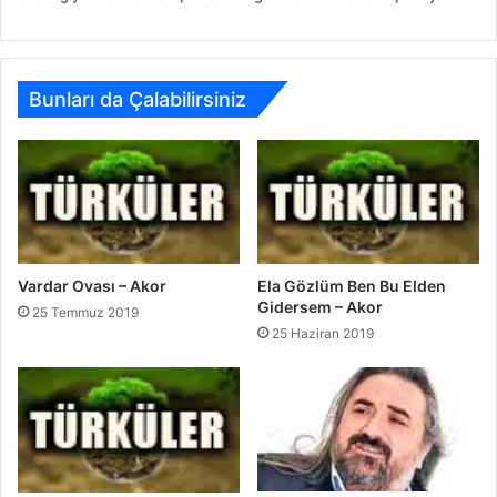
Bunları da Çalabilirsiniz
Vardar Ovası – Akor
Ela Gözlüm Ben Bu Elden
Gidersem – Akor
25 Temmuz 2019
25 Haziran 2019