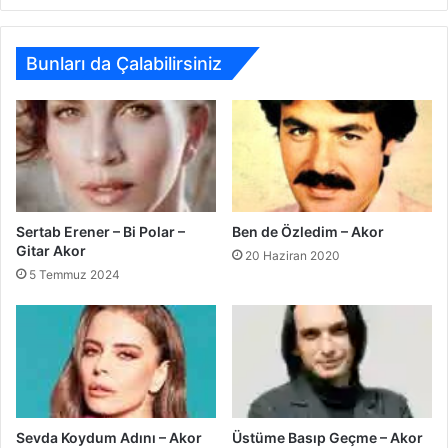
Bunları da Çalabilirsiniz
Sertab Erener – Bi Polar –
Ben de Özledim – Akor
Gitar Akor
20 Haziran 2020
5 Temmuz 2024
Üstüme Basıp Geçme – Akor
Sevda Koydum Adını – Akor