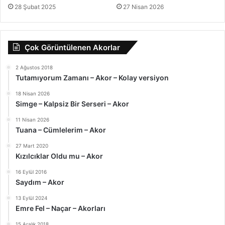
27 Nisan 2026
28 Şubat 2025
Çok Görüntülenen Akorlar
2 Ağustos 2018
Tutamıyorum Zamanı – Akor – Kolay versiyon
18 Nisan 2026
Simge – Kalpsiz Bir Serseri – Akor
11 Nisan 2026
Tuana – Cümlelerim – Akor
27 Mart 2020
Kızılcıklar Oldu mu – Akor
16 Eylül 2016
Saydım – Akor
13 Eylül 2024
Emre Fel – Naçar – Akorları
15 Aralık 2018