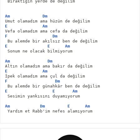
 Bıraktığın yerde de değilim
Am
Dm
Umut olamadım ama hüzün de değilim
E
Am
Vefa olamadım ama cefa da değilim
F
Dm
 Bu alemde bir akılsız ben de değilim
E
E
Am
 Sonum ne olacak bilmiyorum
Am
Dm
Altın olamadım ama bakır da değilim
E
Am
İpek olamadım ama çul da değilim
F
Dm
 Bu alemde bir günahkâr ben de değilim
E
E
Am
 Sesimin yankısını duyamıyorum
Am
Dm
E
Am
 Yardım et Rabb'im nefes alamıyorum