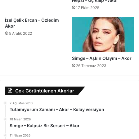
Hepsi – Üç Kalp – Akor
17 Ekim 2025
İzel Çelik Ercan – Özledim
Akor
5 Aralık 2022
Simge – Aşkın Olayım – Akor
26 Temmuz 2023
Çok Görüntülenen Akorlar
2 Ağustos 2018
Tutamıyorum Zamanı – Akor – Kolay versiyon
18 Nisan 2026
Simge – Kalpsiz Bir Serseri – Akor
11 Nisan 2026