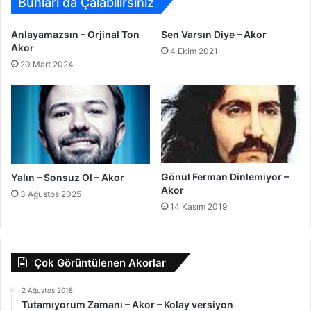
Bunları da Çalabilirsiniz
Anlayamazsın – Orjinal Ton
Sen Varsın Diye – Akor
Akor
4 Ekim 2021
20 Mart 2024
Gönül Ferman Dinlemiyor –
Yalın – Sonsuz Ol – Akor
Akor
3 Ağustos 2025
14 Kasım 2019
Çok Görüntülenen Akorlar
2 Ağustos 2018
Tutamıyorum Zamanı – Akor – Kolay versiyon