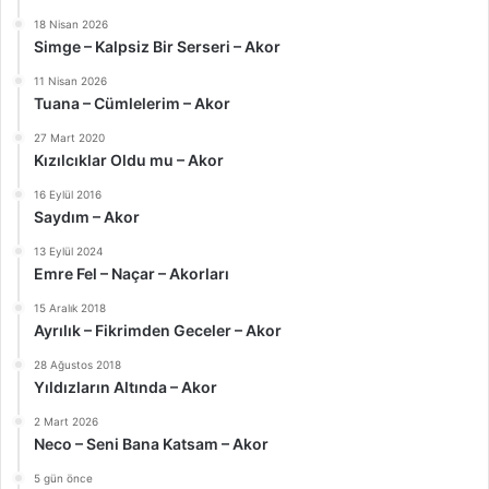
18 Nisan 2026
Simge – Kalpsiz Bir Serseri – Akor
11 Nisan 2026
Tuana – Cümlelerim – Akor
27 Mart 2020
Kızılcıklar Oldu mu – Akor
16 Eylül 2016
Saydım – Akor
13 Eylül 2024
Emre Fel – Naçar – Akorları
15 Aralık 2018
Ayrılık – Fikrimden Geceler – Akor
28 Ağustos 2018
Yıldızların Altında – Akor
2 Mart 2026
Neco – Seni Bana Katsam – Akor
5 gün önce