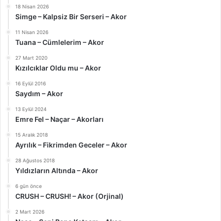
18 Nisan 2026
Simge – Kalpsiz Bir Serseri – Akor
11 Nisan 2026
Tuana – Cümlelerim – Akor
27 Mart 2020
Kızılcıklar Oldu mu – Akor
16 Eylül 2016
Saydım – Akor
13 Eylül 2024
Emre Fel – Naçar – Akorları
15 Aralık 2018
Ayrılık – Fikrimden Geceler – Akor
28 Ağustos 2018
Yıldızların Altında – Akor
6 gün önce
CRUSH – CRUSH! – Akor (Orjinal)
2 Mart 2026