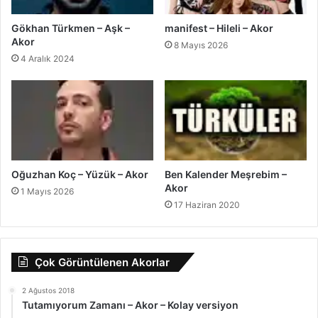
Gökhan Türkmen – Aşk –
manifest – Hileli – Akor
Akor
8 Mayıs 2026
4 Aralık 2024
Oğuzhan Koç – Yüzük – Akor
Ben Kalender Meşrebim –
Akor
1 Mayıs 2026
17 Haziran 2020
Çok Görüntülenen Akorlar
2 Ağustos 2018
Tutamıyorum Zamanı – Akor – Kolay versiyon