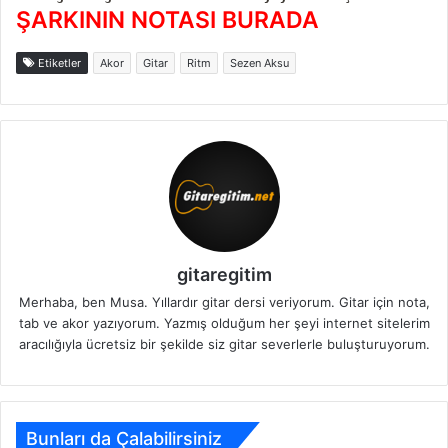
ŞARKININ NOTASI BURADA
Etiketler
Akor
Gitar
Ritm
Sezen Aksu
gitaregitim
Merhaba, ben Musa. Yıllardır gitar dersi veriyorum. Gitar için nota,
tab ve akor yazıyorum. Yazmış olduğum her şeyi internet sitelerim
aracılığıyla ücretsiz bir şekilde siz gitar severlerle buluşturuyorum.
Bunları da Çalabilirsiniz