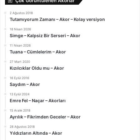
Çok Görüntülenen Akorlar
2 Ağustos 2018
Tutamıyorum Zamanı – Akor – Kolay versiyon
18 Nisan 2026
Simge – Kalpsiz Bir Serseri – Akor
11 Nisan 2026
Tuana – Cümlelerim – Akor
27 Mart 2020
Kızılcıklar Oldu mu – Akor
16 Eylül 2016
Saydım – Akor
13 Eylül 2024
Emre Fel – Naçar – Akorları
15 Aralık 2018
Ayrılık – Fikrimden Geceler – Akor
28 Ağustos 2018
Yıldızların Altında – Akor