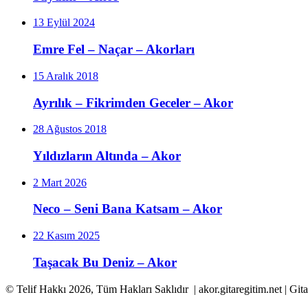
13 Eylül 2024
Emre Fel – Naçar – Akorları
15 Aralık 2018
Ayrılık – Fikrimden Geceler – Akor
28 Ağustos 2018
Yıldızların Altında – Akor
2 Mart 2026
Neco – Seni Bana Katsam – Akor
22 Kasım 2025
Taşacak Bu Deniz – Akor
© Telif Hakkı 2026, Tüm Hakları Saklıdır | akor.gitaregitim.net | Gitar 