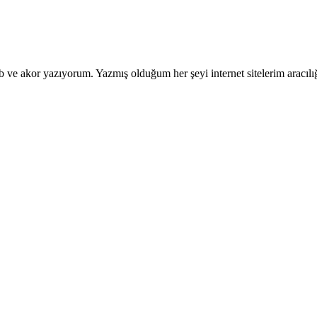
b ve akor yazıyorum. Yazmış olduğum her şeyi internet sitelerim aracılığı