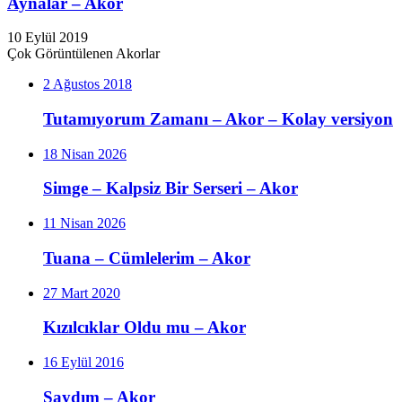
Aynalar – Akor
10 Eylül 2019
Çok Görüntülenen Akorlar
2 Ağustos 2018
Tutamıyorum Zamanı – Akor – Kolay versiyon
18 Nisan 2026
Simge – Kalpsiz Bir Serseri – Akor
11 Nisan 2026
Tuana – Cümlelerim – Akor
27 Mart 2020
Kızılcıklar Oldu mu – Akor
16 Eylül 2016
Saydım – Akor