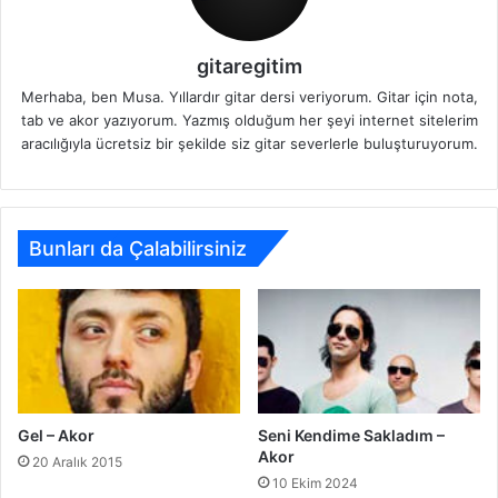
gitaregitim
Merhaba, ben Musa. Yıllardır gitar dersi veriyorum. Gitar için nota,
tab ve akor yazıyorum. Yazmış olduğum her şeyi internet sitelerim
aracılığıyla ücretsiz bir şekilde siz gitar severlerle buluşturuyorum.
Bunları da Çalabilirsiniz
Gel – Akor
Seni Kendime Sakladım –
Akor
20 Aralık 2015
10 Ekim 2024