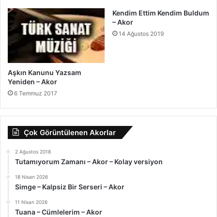
Kendim Ettim Kendim Buldum
– Akor
14 Ağustos 2019
Aşkın Kanunu Yazsam
Yeniden – Akor
6 Temmuz 2017
Çok Görüntülenen Akorlar
2 Ağustos 2018
Tutamıyorum Zamanı – Akor – Kolay versiyon
18 Nisan 2026
Simge – Kalpsiz Bir Serseri – Akor
11 Nisan 2026
Tuana – Cümlelerim – Akor