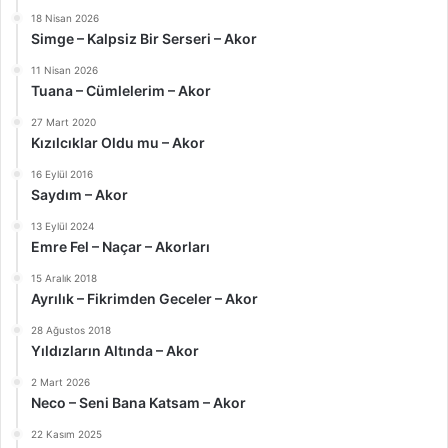
18 Nisan 2026
Simge – Kalpsiz Bir Serseri – Akor
11 Nisan 2026
Tuana – Cümlelerim – Akor
27 Mart 2020
Kızılcıklar Oldu mu – Akor
16 Eylül 2016
Saydım – Akor
13 Eylül 2024
Emre Fel – Naçar – Akorları
15 Aralık 2018
Ayrılık – Fikrimden Geceler – Akor
28 Ağustos 2018
Yıldızların Altında – Akor
2 Mart 2026
Neco – Seni Bana Katsam – Akor
22 Kasım 2025