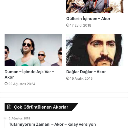
Güllerin İçinden – Akor
17 Eylül 2018
Duman – İçimde Aşk Var –
Dağlar Dağlar – Akor
Akor
19 Aralık 2015
22 Ağustos 2024
Çok Görüntülenen Akorlar
2 Ağustos 2018
Tutamıyorum Zamanı – Akor – Kolay versiyon