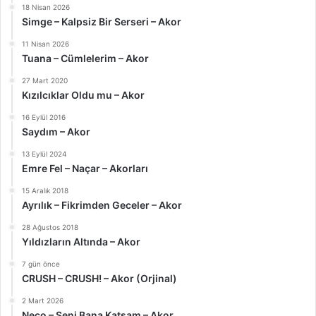
18 Nisan 2026
Simge – Kalpsiz Bir Serseri – Akor
11 Nisan 2026
Tuana – Cümlelerim – Akor
27 Mart 2020
Kızılcıklar Oldu mu – Akor
16 Eylül 2016
Saydım – Akor
13 Eylül 2024
Emre Fel – Naçar – Akorları
15 Aralık 2018
Ayrılık – Fikrimden Geceler – Akor
28 Ağustos 2018
Yıldızların Altında – Akor
7 gün önce
CRUSH – CRUSH! – Akor (Orjinal)
2 Mart 2026
Neco – Seni Bana Katsam – Akor